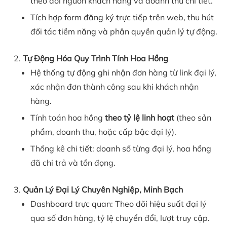
theo dõi nguồn khách hàng và doanh thu chi tiết.
Tích hợp form đăng ký trực tiếp trên web, thu hút
đối tác tiềm năng và phân quyền quản lý tự động.
Tự Động Hóa Quy Trình Tính Hoa Hồng
Hệ thống tự động ghi nhận đơn hàng từ link đại lý,
xác nhận đơn thành công sau khi khách nhận
hàng.
Tính toán hoa hồng
theo tỷ lệ linh hoạt
(theo sản
phẩm, doanh thu, hoặc cấp bậc đại lý).
Thống kê chi tiết: doanh số từng đại lý, hoa hồng
đã chi trả và tồn đọng.
Quản Lý Đại Lý Chuyên Nghiệp, Minh Bạch
Dashboard trực quan: Theo dõi hiệu suất đại lý
qua số đơn hàng, tỷ lệ chuyển đổi, lượt truy cập.