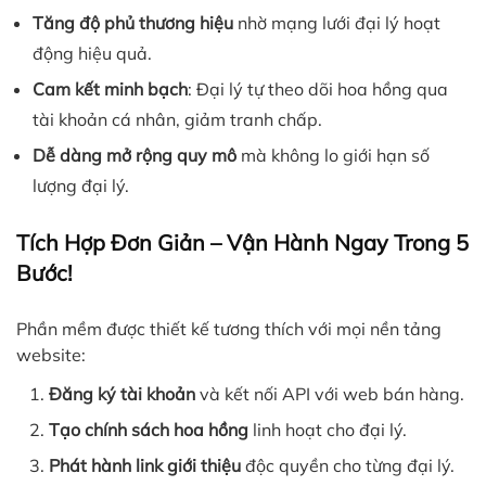
Tăng độ phủ thương hiệu
nhờ mạng lưới đại lý hoạt
động hiệu quả.
Cam kết minh bạch
: Đại lý tự theo dõi hoa hồng qua
tài khoản cá nhân, giảm tranh chấp.
Dễ dàng mở rộng quy mô
mà không lo giới hạn số
lượng đại lý.
Tích Hợp Đơn Giản – Vận Hành Ngay Trong 5
Bước!
Phần mềm được thiết kế tương thích với mọi nền tảng
website:
Đăng ký tài khoản
và kết nối API với web bán hàng.
Tạo chính sách hoa hồng
linh hoạt cho đại lý.
Phát hành link giới thiệu
độc quyền cho từng đại lý.