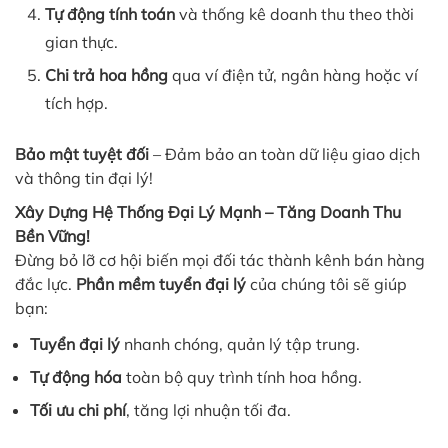
Tự động tính toán
và thống kê doanh thu theo thời
gian thực.
Chi trả hoa hồng
qua ví điện tử, ngân hàng hoặc ví
tích hợp.
Bảo mật tuyệt đối
– Đảm bảo an toàn dữ liệu giao dịch
và thông tin đại lý!
Xây Dựng Hệ Thống Đại Lý Mạnh – Tăng Doanh Thu
Bền Vững!
Đừng bỏ lỡ cơ hội biến mọi đối tác thành kênh bán hàng
đắc lực.
Phần mềm tuyển đại lý
của chúng tôi sẽ giúp
bạn:
Tuyển đại lý
nhanh chóng, quản lý tập trung.
Tự động hóa
toàn bộ quy trình tính hoa hồng.
Tối ưu chi phí
, tăng lợi nhuận tối đa.