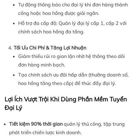
Tự động thông báo cho đại lý khi đơn hàng thành
công hoặc hoa hồng được giải ngân.
Hỗ trợ đa cấp độ: Quản lý đại lý cấp 1, cấp 2 với
chính sách hoa hồng đa tầng.
Tối Ưu Chi Phí & Tăng Lợi Nhuận
Giảm thiểu rủi ro gian lận nhờ hệ thống theo dõi
đơn hàng minh bạch.
Tạo chính sách ưu đãi hấp dẫn (thưởng doanh số,
hoa hồng tăng theo cấp) để thúc đẩy đại lý.
Lợi Ích Vượt Trội Khi Dùng Phần Mềm Tuyển
Đại Lý
Tiết kiệm 90% thời gian
quản lý thủ công, tập trung
phát triển chiến lược kinh doanh.