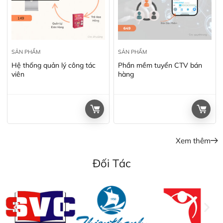
SẢN PHẨM
SẢN PHẨM
Hệ thống quản lý công tác
Phần mềm tuyển CTV bán
viên
hàng
Xem thêm
Đối Tác