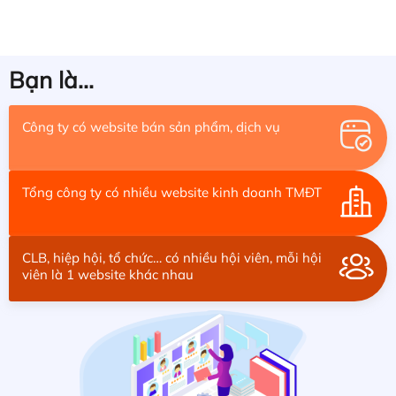
Bạn là...
Công ty có website bán sản phẩm, dịch vụ
Tổng công ty có nhiều website kinh doanh TMĐT
CLB, hiệp hội, tổ chức… có nhiều hội viên, mỗi hội
viên là 1 website khác nhau