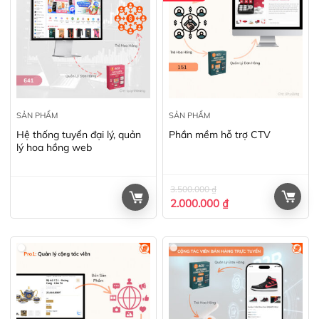
SẢN PHẨM
SẢN PHẨM
Hệ thống tuyển đại lý, quản
Phần mềm hỗ trợ CTV
lý hoa hồng web
3.500.000
₫
2.000.000
₫