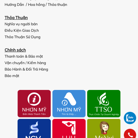
/
/
Hướng Dẫn
Hoa hồng
Thỏa thuận
Thỏa Thuận
Nghĩa vụ người bán
Điều Kiện Giao Dịch
Thỏa Thuận Sử Dụng
Chính sách
Thanh toán & Bảo mật
Vận chuyển
/
Kiểm hàng
Bảo Hành & Đổi Trả Hàng
Bảo mật