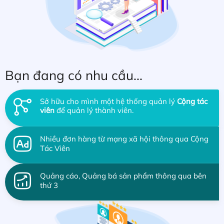
Bạn đang có nhu cầu...
Sở hữu cho mình một hệ thống quản lý
Cộng tác
viên
để quản lý thành viên.
Nhiều đơn hàng từ mạng xã hội thông qua Cộng
Tác Viên
Quảng cáo, Quảng bá sản phẩm thông qua bên
thứ 3