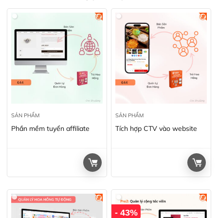
SẢN PHẨM
SẢN PHẨM
Phần mềm tuyển affiliate
Tích hợp CTV vào website
- 43%