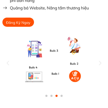
phí bán hàng
Quảng bá Website, Nâng tầm thương hiệu
Đăng Ký Ngay