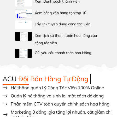
Xem Danh sách thành viên
Xem bảng xếp hạng tọp,top 10
Lấy link tuyển dụng cộng tác viên
Xem lịch sử thanh toán hoa hồng của
cộng tác viên
Gửi yêu cầu thanh toán hóa Hồng
ACU
Đội Bán Hàng Tự Động
Hệ thống quản Lý Cộng Tác Viên 100% Online
Quản lý hệ thống và sinh lời một cách dễ dàng
Phần mềm CTV toàn quyền chính sách hoa hồng
Marketing 0 đồng, gia tăng lợi nhuận, cắt giảm chi