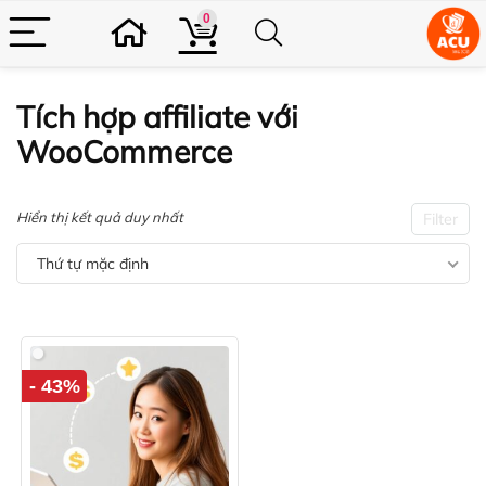
0
Tích hợp affiliate với
WooCommerce
Hiển thị kết quả duy nhất
Filter
Thứ tự mặc định
- 43%