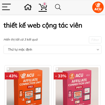
0
thiết kế web cộng tác viên
Hiển thị tất cả 3 kết quả
Filter
Thứ tự mặc định
- 43%
- 33%