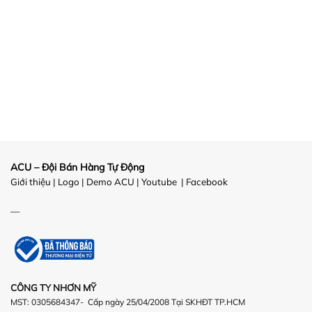
ACU – Đội Bán Hàng Tự Động
Giới thiệu
|
Logo
|
Demo ACU
|
Youtube
|
Facebook
—
CÔNG TY NHƠN MỸ
MST: 0305684347- Cấp ngày 25/04/2008 Tại SKHĐT TP.HCM