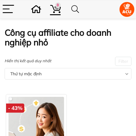
0
Công cụ affiliate cho doanh
nghiệp nhỏ
Hiển thị kết quả duy nhất
Filter
Thứ tự mặc định
- 43%