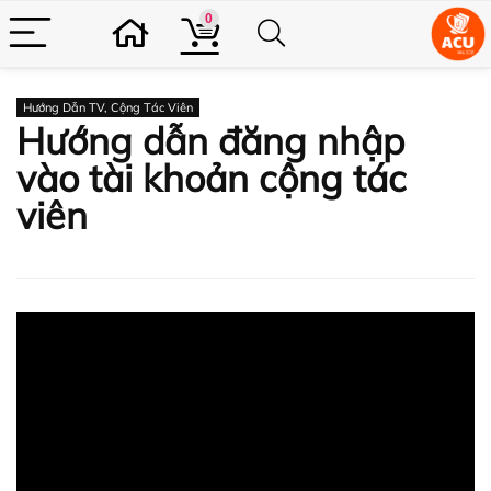
0
Hướng Dẫn TV, Cộng Tác Viên
Hướng dẫn đăng nhập
vào tài khoản cộng tác
viên