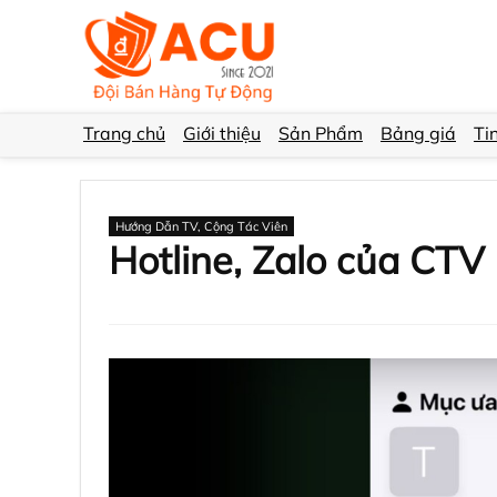
Trang chủ
Giới thiệu
Sản Phẩm
Bảng giá
Ti
Hướng Dẫn TV, Cộng Tác Viên
Hotline, Zalo của CTV