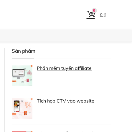
0
0
₫
Sản phẩm
Phần mềm tuyển affiliate
Tích hợp CTV vào website