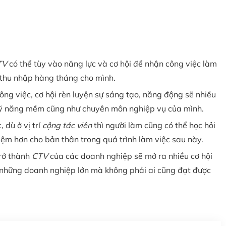
TV
có thể tùy vào năng lực và cơ hội để nhận công việc làm
m thu nhập hàng tháng cho mình.
ông việc, cơ hội rèn luyện sự sáng tạo, năng động sẽ nhiều
 kỹ năng mềm cũng như chuyên môn nghiệp vụ của mình.
 dù ở vị trí
cộng tác viên
thì người làm cũng có thể học hỏi
hiệm hơn cho bản thân trong quá trình làm việc sau này.
trở thành
CTV
của các doanh nghiệp sẽ mở ra nhiều cơ hội
ại những doanh nghiệp lớn mà không phải ai cũng đạt được