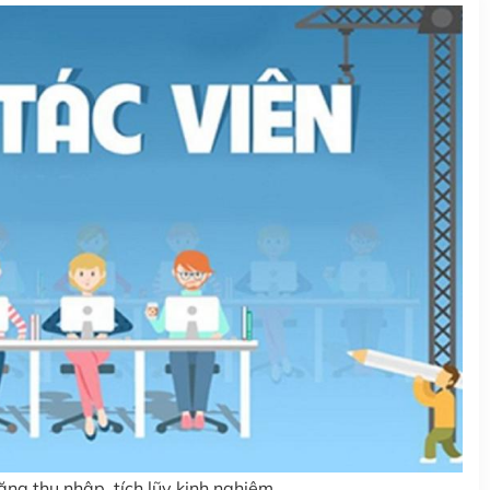
ng thu nhập, tích lũy kinh nghiệm