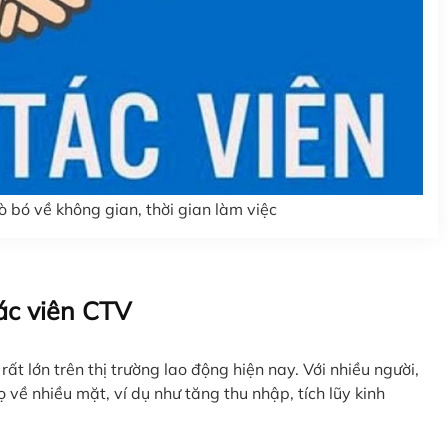
 bó về không gian, thời gian làm việc
ác viên CTV
ất lớn trên thị trường lao động hiện nay. Với nhiều người,
ọ về nhiều mặt, ví dụ như tăng thu nhập, tích lũy kinh