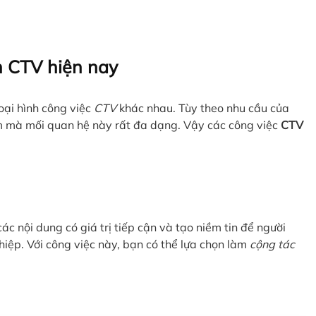
n CTV hiện nay
loại hình công việc
CTV
khác nhau. Tùy theo nhu cầu của
m mà mối quan hệ này rất đa dạng. Vậy các công việc
CTV
ác nội dung có giá trị tiếp cận và tạo niềm tin để người
iệp. Với công việc này, bạn có thể lựa chọn làm
cộng tác