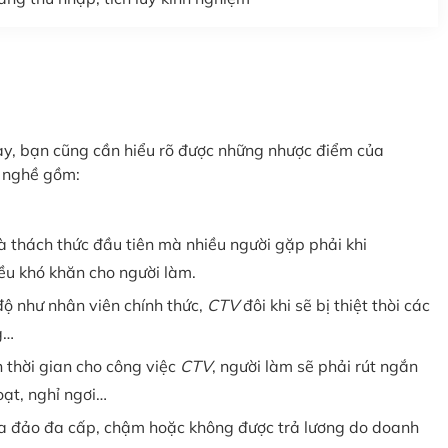
này, bạn cũng cần hiểu rõ được những nhược điểm của
a nghề gồm:
à thách thức đầu tiên mà nhiều người gặp phải khi
iều khó khăn cho người làm.
độ như nhân viên chính thức,
CTV
đôi khi sẽ bị thiệt thòi các
g…
 thời gian cho công việc
CTV
, người làm sẽ phải rút ngắn
oạt, nghỉ ngơi…
 lừa đảo đa cấp, chậm hoặc không được trả lương do doanh