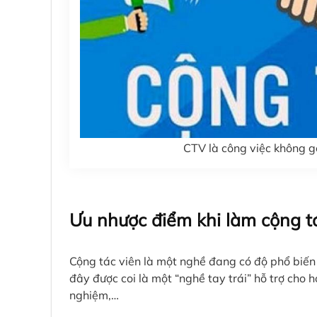
CTV là công việc không gò
Ưu nhược điểm khi làm cộng t
Cộng tác viên là một nghề đang có độ phổ biến r
đây được coi là một “nghề tay trái” hỗ trợ cho h
nghiệm,…