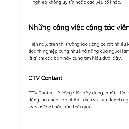
nghiệp không uy tín hoặc các yếu tố khác.
Những công việc cộng tác viê
Hiện nay, trên thị trường lao động có rất nhiều 
doanh nghiệp cũng như khả năng của người là
là gì
thì các bạn hãy cùng tìm hiểu dưới đây.
CTV Content
CTV Content là công việc xây dựng, phát triển c
dùng lựa chọn sản phẩm, dịch vụ của doanh ngh
viên online
hoặc bán thời gian.