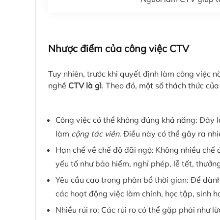
Nhược điểm của công việc CTV
Tuy nhiên, trước khi quyết định làm công việc 
nghề
CTV là gì
. Theo đó, một số thách thức củ
Công việc có thể không đúng khả năng: Đây l
làm
cộng tác viên
. Điều này có thể gây ra nh
Hạn chế về chế độ đãi ngộ: Không nhiều chế 
yếu tố như bảo hiểm, nghỉ phép, lễ tết, thưởn
Yêu cầu cao trong phân bổ thời gian: Để dành
các hoạt động việc làm chính, học tập, sinh h
Nhiều rủi ro: Các rủi ro có thể gặp phải như