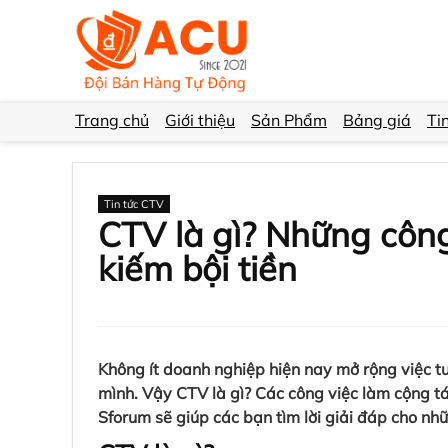
Trang chủ
Giới thiệu
Sản Phẩm
Bảng giá
Ti
Tin tức CTV
CTV là gì? Những công
kiếm bội tiền
Không ít doanh nghiệp hiện nay mở rộng việc tu
mình. Vậy CTV là gì? Các công việc làm cộng t
Sforum sẽ giúp các bạn tìm lời giải đáp cho nh