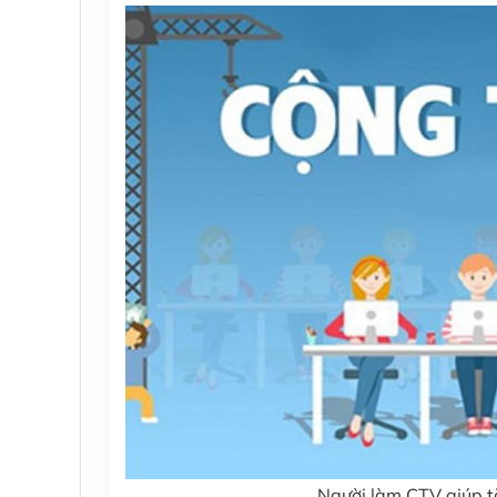
Người làm CTV giúp tă