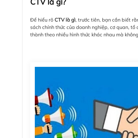
CTV là gì?
Để hiểu rõ
CTV là gì
, trước tiên, bạn cần biết 
sách chính thức của doanh nghiệp, cơ quan, tổ
thành theo nhiều hình thức khác nhau mà không 