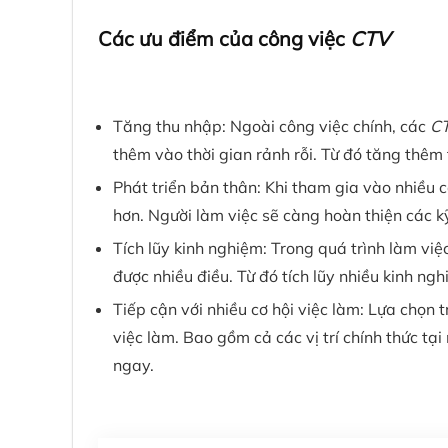
Các ưu điểm của công việc
CTV
Tăng thu nhập: Ngoài công việc chính, các
C
thêm vào thời gian rảnh rỗi. Từ đó tăng thê
Phát triển bản thân: Khi tham gia vào nhiều c
hơn. Người làm việc sẽ càng hoàn thiện các
Tích lũy kinh nghiệm: Trong quá trình làm việc,
được nhiều điều. Từ đó tích lũy nhiều kinh ng
Tiếp cận với nhiều cơ hội việc làm: Lựa chọn 
việc làm. Bao gồm cả các vị trí chính thức t
ngay.