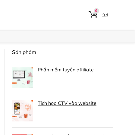
0
0
₫
Sản phẩm
Phần mềm tuyển affiliate
Tích hợp CTV vào website