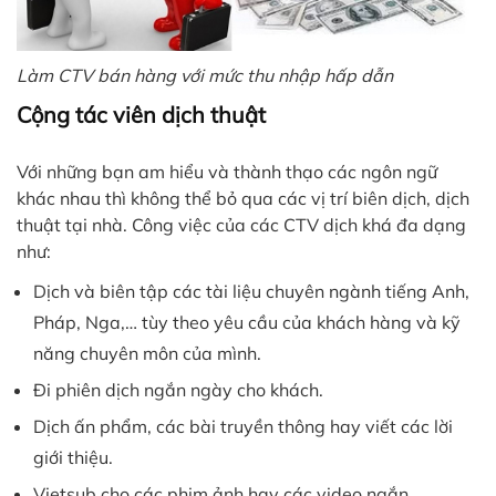
Làm CTV bán hàng với mức thu nhập hấp dẫn
Cộng tác viên dịch thuật
Với những bạn am hiểu và thành thạo các ngôn ngữ
khác nhau thì không thể bỏ qua các vị trí biên dịch, dịch
thuật tại nhà. Công việc của các CTV dịch khá đa dạng
như:
Dịch và biên tập các tài liệu chuyên ngành tiếng Anh,
Pháp, Nga,… tùy theo yêu cầu của khách hàng và kỹ
năng chuyên môn của mình.
Đi phiên dịch ngắn ngày cho khách.
Dịch ấn phẩm, các bài truyền thông hay viết các lời
giới thiệu.
Vietsub cho các phim ảnh hay các video ngắn.