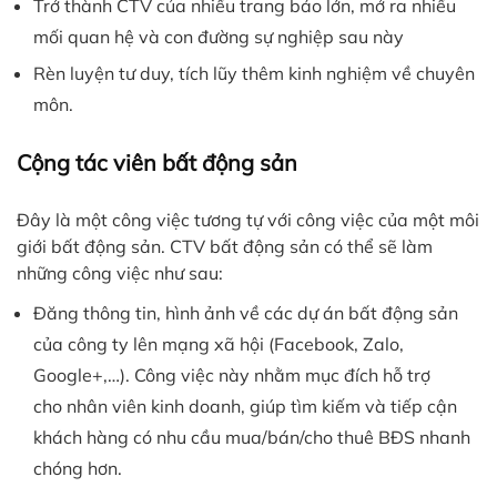
Trở thành CTV của nhiều trang báo lớn, mở ra nhiều
mối quan hệ và con đường sự nghiệp sau này
Rèn luyện tư duy, tích lũy thêm kinh nghiệm về chuyên
môn.
Cộng tác viên bất động sản
Đây là một công việc tương tự với công việc của một môi
giới bất động sản. CTV bất động sản có thể sẽ làm
những công việc như sau:
Đăng thông tin, hình ảnh về các dự án bất động sản
của công ty lên mạng xã hội (Facebook, Zalo,
Google+,…). Công việc này nhằm mục đích hỗ trợ
cho nhân viên kinh doanh, giúp tìm kiếm và tiếp cận
khách hàng có nhu cầu mua/bán/cho thuê BĐS nhanh
chóng hơn.