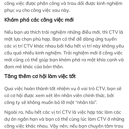
công việc được phân công và trau dồi được kinh nghiệm
phục vụ cho công việc sau này.
Khám phá các công việc mới
Nếu bạn ưa thích trải nghiệm những điều mới, thì CTV là
một lựa chọn phù hợp. Bạn có thể dễ dàng ứng tuyển
các vị trí CTV khác nhau bởi hầu hết vị trí này không yêu
cầu quá nhiều kinh nghiệm. Trải nghiệm mới ở công việc
mới cũng có thể giúp bạn khám phá ra một khía cạnh và
đam mê khác của bản thân.
Tăng thêm cơ hội làm việc tốt
Qua việc hoàn thành tốt nhiệm vụ ở vai trò CTV, bạn sẽ
có cơ hội được xem xét lên nhân viên chính thức, bởi
công ty sẽ không muốn bỏ lỡ một “nhân tài”.
Ngoài ra, hầu hết các vị trí CTV là việc hợp tác làm các
dự án ngắn hạn và bạn có thể cùng lúc làm CTV ở những
công việc khác nhau. Vậy nên, nếu bạn chuyên tâm trau