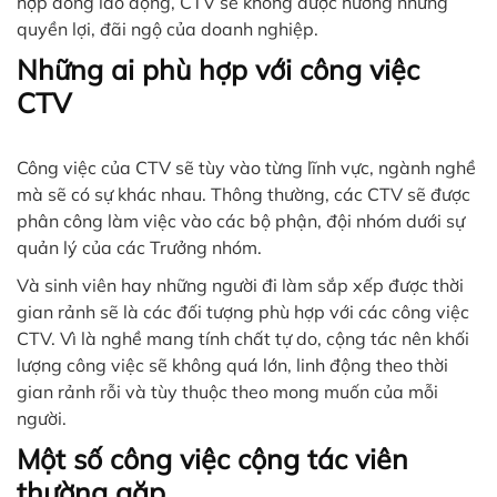
hợp đồng lao động, CTV sẽ không được hưởng những
quyền lợi, đãi ngộ của doanh nghiệp.
Những ai phù hợp với công việc
CTV
Công việc của CTV sẽ tùy vào từng lĩnh vực, ngành nghề
mà sẽ có sự khác nhau. Thông thường, các CTV sẽ được
phân công làm việc vào các bộ phận, đội nhóm dưới sự
quản lý của các Trưởng nhóm.
Và sinh viên hay những người đi làm sắp xếp được thời
gian rảnh sẽ là các đối tượng phù hợp với các công việc
CTV. Vì là nghề mang tính chất tự do, cộng tác nên khối
lượng công việc sẽ không quá lớn, linh động theo thời
gian rảnh rỗi và tùy thuộc theo mong muốn của mỗi
người.
Một số công việc cộng tác viên
thường gặp