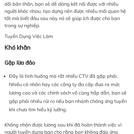
dồi bản thân, bạn sẽ dễ dàng kết nối được với nhiều
người khác nhau, tạo dựng nên được nhiều mối quan hệ
tốt mà biết đâu sau này nó sẽ giúp ích được cho bạn
trong sự nghiệp.
Tuyển Dụng Việc Làm
Khó khăn
Gặp lừa đảo
Đây là tình huống mà rất nhiều CTV đã gặp phải.
Nhiều cá nhân hay các công ty đa cấp đưa ra mức
lương cao và các chính sách vô cùng hấp dẫn, bạn sẽ
gặp phải nhiều rủi ro nếu bạn nhanh chóng ứng tuyển
khi chưa tìm hiểu kỹ lưỡng.
Không nhận được lương sau khi đã hoàn thành việc vì
người tuyển dụng bạn cho rằng bạn không đáp ứng