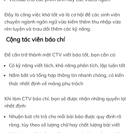
Đây là công việc khá tốt và là cơ hội để các sinh viên
chuyên ngành ngôn ngữ vừa kiếm thêm thu nhập vừa
rèn luyện và trau dồi thêm các kỹ năng.
Cộng tác viên báo chí
Để cần trở thành một CTV viết báo tốt, bạn cần có:
Có kỹ năng viết lách, khả năng phân tích, lập luận tốt
Nắm bắt và tổng hợp thông tin nhanh chóng, có kiến
thức nhất định về mảng phụ trách
Khi làm CTV báo chí, bạn sẽ được nhận những quyền lợi
nhất định:
Nhuận bút chi trả cho mỗi bài báo được quy định rõ
ràng, tùy theo số lượng chữ hay chất lượng bài viết