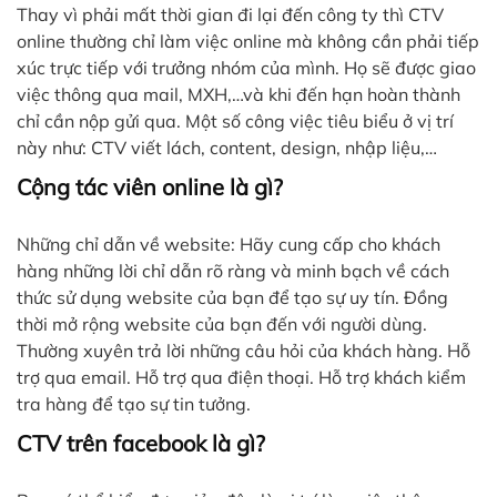
Thay vì phải mất thời gian đi lại đến công ty thì CTV
online thường chỉ làm việc online mà không cần phải tiếp
xúc trực tiếp với trưởng nhóm của mình. Họ sẽ được giao
việc thông qua mail, MXH,…và khi đến hạn hoàn thành
chỉ cần nộp gửi qua. Một số công việc tiêu biểu ở vị trí
này như: CTV viết lách, content, design, nhập liệu,…
Cộng tác viên online là gì?
Những chỉ dẫn về website: Hãy cung cấp cho khách
hàng những lời chỉ dẫn rõ ràng và minh bạch về cách
thức sử dụng website của bạn để tạo sự uy tín. Đồng
thời mở rộng website của bạn đến với người dùng.
Thường xuyên trả lời những câu hỏi của khách hàng. Hỗ
trợ qua email. Hỗ trợ qua điện thoại. Hỗ trợ khách kiểm
tra hàng để tạo sự tin tưởng.
CTV trên facebook là gì?