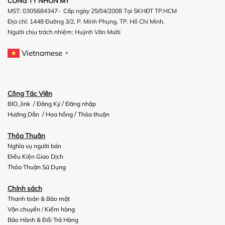
CÔNG TY NHƠN MỸ
MST: 0305684347- Cấp ngày 25/04/2008 Tại SKHĐT TP.HCM
Địa chỉ: 1448 Đường 3/2, P. Minh Phụng, TP. Hồ Chí Minh.
Người chịu trách nhiệm:
Huỳnh Văn Mười
Vietnamese
▼
Cộng Tác Viên
/
/
BIO_link
Đăng Ký
Đăng nhập
/
/
Hướng Dẫn
Hoa hồng
Thỏa thuận
Thỏa Thuận
Nghĩa vụ người bán
Điều Kiện Giao Dịch
Thỏa Thuận Sử Dụng
Chính sách
Thanh toán & Bảo mật
Vận chuyển
/
Kiểm hàng
Bảo Hành & Đổi Trả Hàng