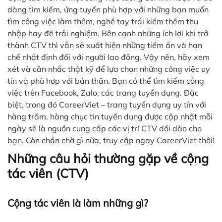
dàng tìm kiếm, ứng tuyển phù hợp với những bạn muốn
tìm công việc làm thêm, nghề tay trái kiếm thêm thu
nhập hay để trải nghiệm. Bên cạnh những ích lợi khi trở
thành CTV thì vẫn sẽ xuất hiện những tiềm ẩn và hạn
chế nhất định đối với người lao động. Vậy nên, hãy xem
xét và cân nhắc thật kỹ để lựa chọn những công việc uy
tín và phù hợp với bản thân. Bạn có thể tìm kiếm công
việc trên Facebook, Zalo, các trang tuyển dụng. Đặc
biệt, trong đó CareerViet – trang tuyển dụng uy tín với
hàng trăm, hàng chục tin tuyển dụng được cập nhật mỗi
ngày sẽ là nguồn cung cấp các vị trí CTV dồi dào cho
bạn. Còn chần chờ gì nữa, truy cập ngay CareerViet thôi!
Những câu hỏi thường gặp về cộng
tác viên (CTV)
Cộng tác viên là làm những gì?