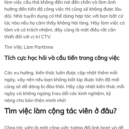
làm việc cẩu thả không đến nơi đến chốn và làm ảnh
hưởng đến tiến độ công việc thì cũng sẽ không được lâu
dài. Nhà tuyển dụng có thể dừng hợp tác với bạn bất cứ
lúc nào nếu họ cảm thấy không hài lòng. Hãy làm việc có
tâm và có trách nhiệm, đây cũng là một điều rất cần
thiết đối với vị trí CTV.
Tìm Việc Làm Parttime
Tích cực học hỏi và cầu tiến trong công việc
Các xu hướng, kiến thức luôn được cập nhật thêm mỗi
ngày, vậy nên nếu bạn không bắt kịp được tiến độ mới
cũng sẽ dễ dàng bị đào thải. Hãy cập nhật kiến thức mỗi
ngày và không ngừng trau dồi các kinh nghiệm, kỹ
năng cho bản thân mình nhé!
Tìm việc làm cộng tác viên ở đâu?
Cộng tác viên là một công việc tương đối linh hoạt và dễ