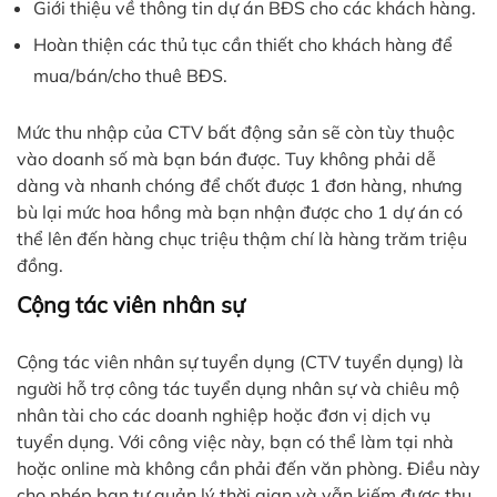
Giới thiệu về thông tin dự án BĐS cho các khách hàng.
Hoàn thiện các thủ tục cần thiết cho khách hàng để
mua/bán/cho thuê BĐS.
Mức thu nhập của CTV bất động sản sẽ còn tùy thuộc
vào doanh số mà bạn bán được. Tuy không phải dễ
dàng và nhanh chóng để chốt được 1 đơn hàng, nhưng
bù lại mức hoa hồng mà bạn nhận được cho 1 dự án có
thể lên đến hàng chục triệu thậm chí là hàng trăm triệu
đồng.
Cộng tác viên nhân sự
Cộng tác viên nhân sự tuyển dụng (CTV tuyển dụng) là
người hỗ trợ công tác tuyển dụng nhân sự và chiêu mộ
nhân tài cho các doanh nghiệp hoặc đơn vị dịch vụ
tuyển dụng. Với công việc này, bạn có thể làm tại nhà
hoặc online mà không cần phải đến văn phòng. Điều này
cho phép bạn tự quản lý thời gian và vẫn kiếm được thu