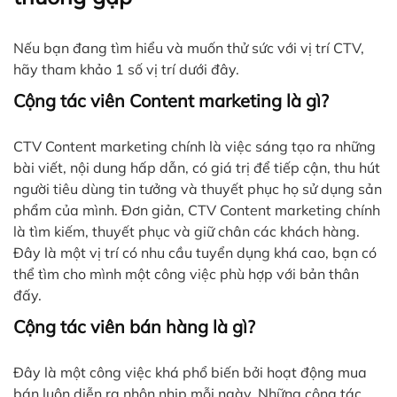
Nếu bạn đang tìm hiểu và muốn thử sức với vị trí CTV,
hãy tham khảo 1 số vị trí dưới đây.
Cộng tác viên Content marketing là gì?
CTV Content marketing chính là việc sáng tạo ra những
bài viết, nội dung hấp dẫn, có giá trị để tiếp cận, thu hút
người tiêu dùng tin tưởng và thuyết phục họ sử dụng sản
phẩm của mình. Đơn giản, CTV Content marketing chính
là tìm kiếm, thuyết phục và giữ chân các khách hàng.
Đây là một vị trí có nhu cầu tuyển dụng khá cao, bạn có
thể tìm cho mình một công việc phù hợp với bản thân
đấy.
Cộng tác viên bán hàng là gì?
Đây là một công việc khá phổ biến bởi hoạt động mua
bán luôn diễn ra nhộn nhịp mỗi ngày. Những cộng tác