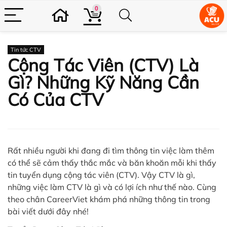
0
Tin tức CTV
Cộng Tác Viên (CTV) Là
Gì? Những Kỹ Năng Cần
Có Của CTV
Rất nhiều người khi đang đi tìm thông tin việc làm thêm
có thể sẽ cảm thấy thắc mắc và băn khoăn mỗi khi thấy
tin tuyển dụng cộng tác viên (CTV). Vậy CTV là gì,
những việc làm CTV là gì và có lợi ích như thế nào. Cùng
theo chân CareerViet khám phá những thông tin trong
bài viết dưới đây nhé!